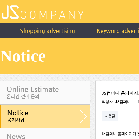
Shopping advertising
Keyword adverti
Notice
Online Estimate
JS컴퍼니 홈페이
온라인 견적 문의
작성자
JS컴퍼니
Notice
다음글
공지사항
JS컴퍼니 홈페이지가
News