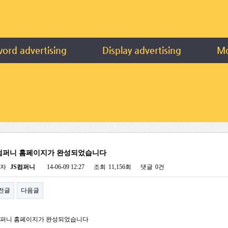
ord advertising
Display advertising
Mo
S컴퍼니 홈페이지가 완성되었습니다
성자
JS컴퍼니
14-06-09 12:27
조회
11,156회
댓글
0건
전글
다음글
컴퍼니 홈페이지가 완성되었습니다