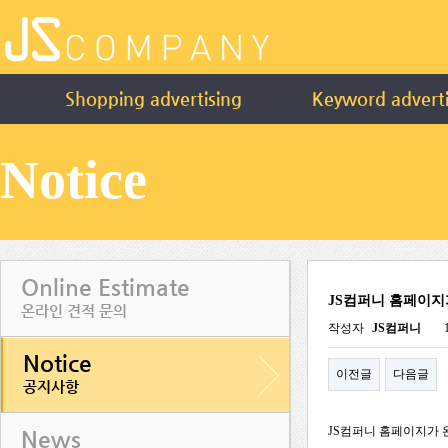
Shopping advertising
Keyword adverti
Notice
Online Estimate
JS컴퍼니 홈페이지
온라인 견적 문의
작성자
JS컴퍼니
Notice
이전글
다음글
공지사항
JS컴퍼니 홈페이지가
News