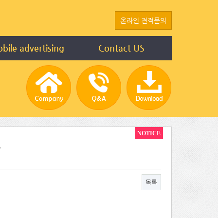
온라인 견적문의
bile advertising
Contact US
NOTICE
.
목록